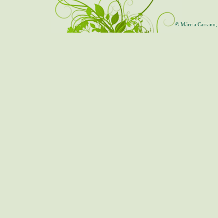
© Márcia Carrano,